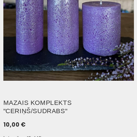
MAZAIS KOMPLEKTS
"CERIŅŠ/SUDRABS"
10,00
€