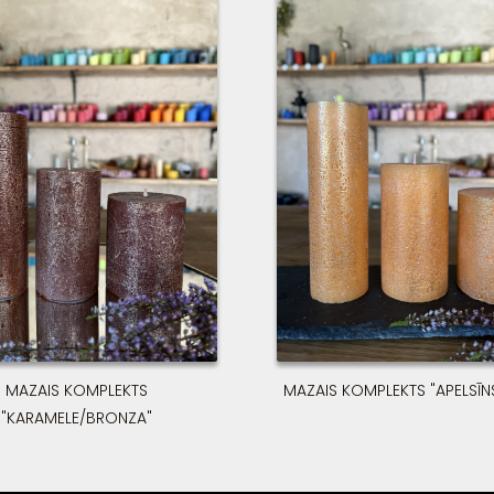
daudzum
MAZAIS KOMPLEKTS
MAZAIS KOMPLEKTS "APELSĪN
"KARAMELE/BRONZA"