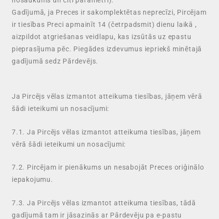
Gadījumā, ja Preces ir sakomplektētas neprecīzi, Pircējam
ir tiesības Preci apmainīt 14 (četrpadsmit) dienu laikā ,
aizpildot atgriešanas veidlapu, kas izsūtās uz epastu
pieprasījuma pēc. Piegādes izdevumus iepriekš minētajā
gadījumā sedz Pārdevējs.
Ja Pircējs vēlas izmantot atteikuma tiesības, jāņem vērā
šādi ieteikumi un nosacījumi:
7.1. Ja Pircējs vēlas izmantot atteikuma tiesības, jāņem
vērā šādi ieteikumi un nosacījumi:
7.2. Pircējam ir pienākums un nesabojāt Preces oriģinālo
iepakojumu.
7.3. Ja Pircējs vēlas izmantot atteikuma tiesības, tādā
gadījumā tam ir jāsazinās ar Pārdevēju pa e-pastu