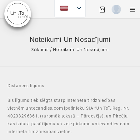
Noteikumi Un Nosacījumi
Sākums
/ Noteikumi Un Nosacījumi
Distances līgums
Šis līgums tiek slēgts starp interneta tirdzniecības
vietnēm untecandles.com īpašnieku SIA “Un Te”, Reģ. Nr.
40203296361, (turpmāk tekstā – Pārdevējs), un Pircēju,
kas izdara pasūtījumu un veic pirkumu untecandles.com
interneta tirdzniecības vietnē.