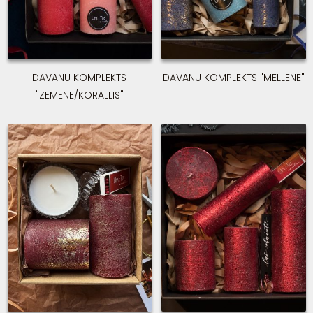
DĀVANU KOMPLEKTS
DĀVANU KOMPLEKTS "MELLENE"
"ZEMENE/KORALLIS"