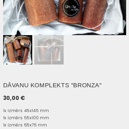
DĀVANU KOMPLEKTS "BRONZA"
30,00
€
1x Izmērs 45x145 mm
1x Izmērs 55x100 mm
1x Izmērs 65x75 mm