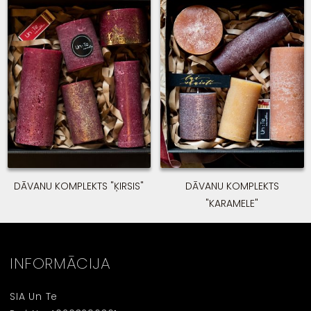
DĀVANU KOMPLEKTS "ĶIRSIS"
DĀVANU KOMPLEKTS
"KARAMELE"
INFORMĀCIJA
SIA Un Te