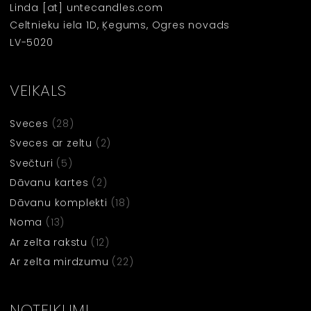
Linda [at] untecandles.com
Celtnieku iela 1D, Ķegums, Ogres novads
LV-5020
VEIKALS
Sveces
(28)
Sveces ar zeltu
(2)
Svečturi
(5)
Dāvanu kartes
(2)
Dāvanu komplekti
(18)
Noma
(13)
Ar zelta rakstu
(12)
Ar zelta mirdzumu
(22)
NOTEIKUMI