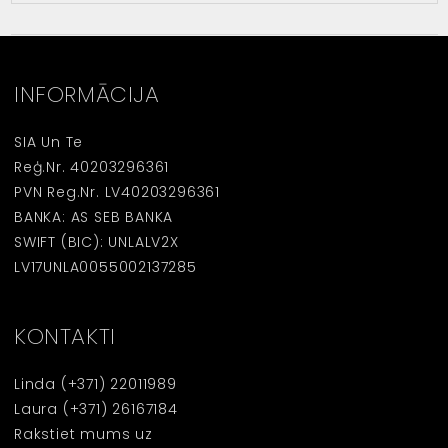
INFORMĀCIJA
SIA Un Te
Reģ.Nr. 40203296361
PVN Reg.Nr. LV40203296361
BANKA: AS SEB BANKA
SWIFT (BIC): UNLALV2X
LV17UNLA0055002137285
KONTAKTI
Linda
(+371) 22011989
Laura
(+371) 26167184
Rakstiet mums uz